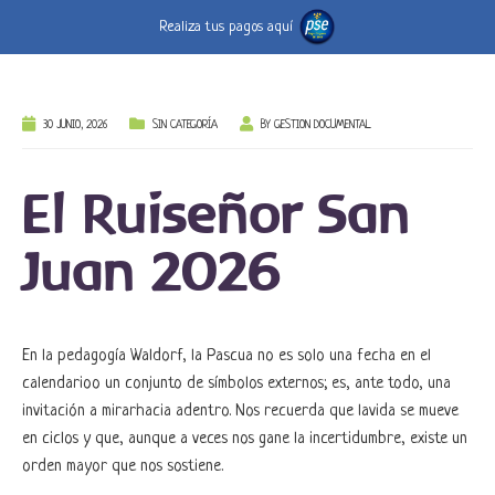
Realiza tus pagos aquí
30 JUNIO, 2026
SIN CATEGORÍA
BY
GESTION DOCUMENTAL
El Ruiseñor San
Juan 2026
En la pedagogía Waldorf, la Pascua no es solo una fecha en el
calendarioo un conjunto de símbolos externos; es, ante todo, una
invitación a mirarhacia adentro. Nos recuerda que lavida se mueve
en ciclos y que, aunque a veces nos gane la incertidumbre, existe un
orden mayor que nos sostiene.