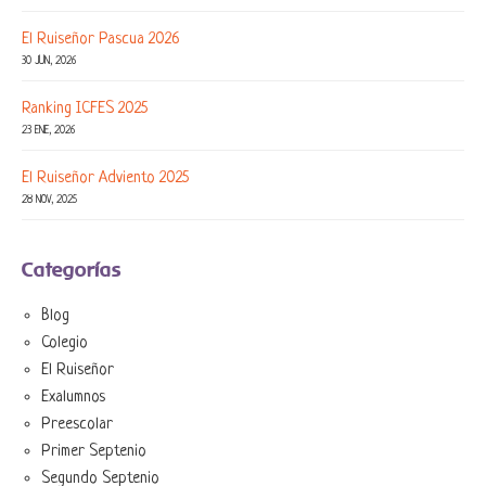
El Ruiseñor Pascua 2026
30 JUN, 2026
Ranking ICFES 2025
23 ENE, 2026
El Ruiseñor Adviento 2025
28 NOV, 2025
Categorías
Blog
Colegio
El Ruiseñor
Exalumnos
Preescolar
Primer Septenio
Segundo Septenio