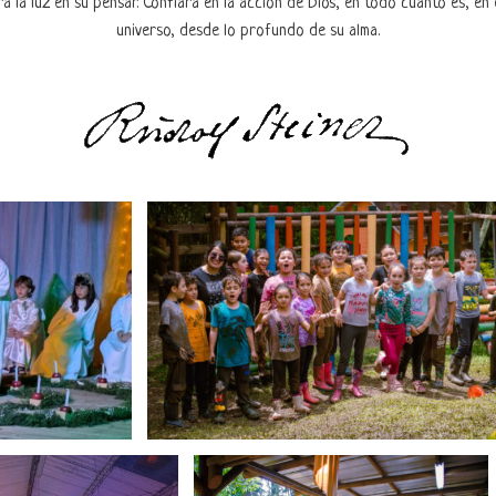
rá la luz en su pensar. Confiará en la acción de Dios, en todo cuanto es, en 
universo, desde lo profundo de su alma.
Farolito 2025