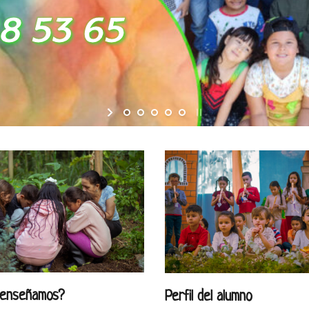
enseñamos?
Perfil del alumno