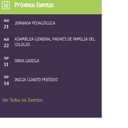
Próximos Eventos
AGO
JORNADA PEDAGÓGICA
21
ASAMBLEA GENERAL PADRES DE FAMILIA DEL
AGO
22
COLEGIO
SEP
OBRA GRIEGA
11
SEP
INICIA CUARTO PERÍODO
14
Ver Todos los Eventos