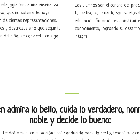
pedagogía busca una enseñanza
Los alumnos son el centro del pro
iva, que no solamente haya
formativo por cuanto son sujetos 
ón de ciertas representaciones,
educación. Su misión es construir e
es y destrezas sino que según la
conocimiento, logrando su desarro
n del niño, se convierta en algo
integral.
n admira lo bello, cuida lo verdadero, hon
noble y decide lo bueno:
da tendrá metas, en su acción será conducido hacia lo recto, tendrá paz en 