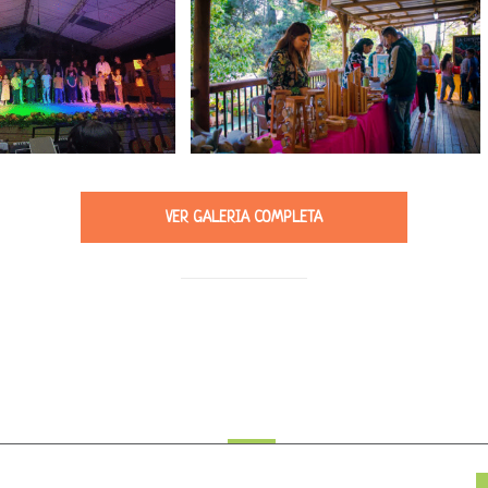
Pascua 2025
Día de la Familia 2025
VER GALERIA COMPLETA
Nuestro Blog