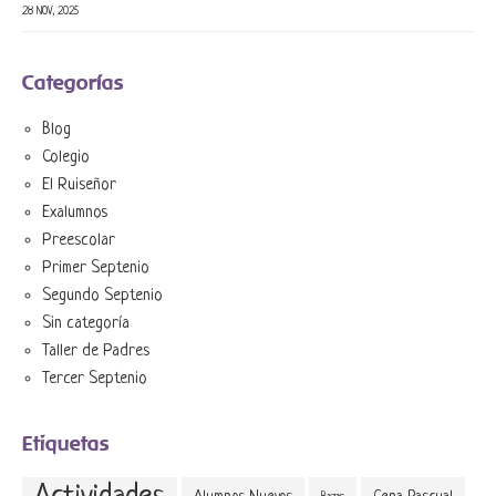
28 NOV, 2025
Categorías
Blog
Colegio
El Ruiseñor
Exalumnos
Preescolar
Primer Septenio
Segundo Septenio
Sin categoría
Taller de Padres
Tercer Septenio
Etiquetas