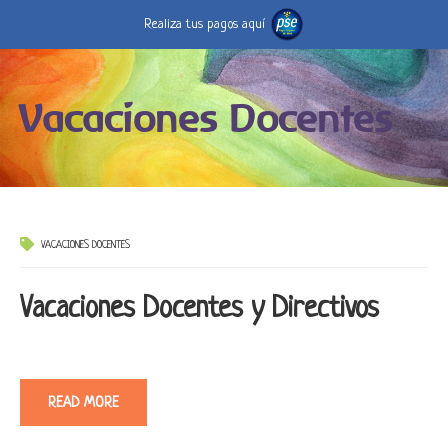
Realiza tus pagos aquí
Vacaciones Docentes
VACACIONES DOCENTES
Vacaciones Docentes y Directivos
READ MORE