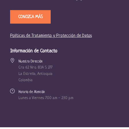
CONOZCA MÁS
Políticas de Tratamiento y Protección de Datos
Información de Contacto
Nuestra Dirección
Cra 62 Nro. 83A S 277
La Estrella, Antioquia
Colombia
Horario de Atención
Lunes a Viernes: 7:00 a.m - 2:30 p.m