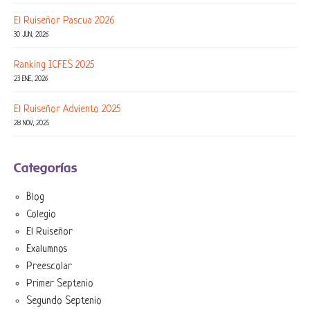
El Ruiseñor Pascua 2026
30 JUN, 2026
Ranking ICFES 2025
23 ENE, 2026
El Ruiseñor Adviento 2025
28 NOV, 2025
Categorías
Blog
Colegio
El Ruiseñor
Exalumnos
Preescolar
Primer Septenio
Segundo Septenio