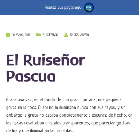
Realiza tus pagos aquí
10 MAYO, 2017
EL RUISEÑOR
BY
CRS_ADMIN
El Ruiseñor
Pascua
Érase una vez, en el fondo de una gran montaña, una pequeña
gruta en la roca. El sol no la iluminaba nunca con sus rayos, y sin
embargo la gruta no estaba completamente a oscuras; de hecho, en
las rocas resaltaban cristales transparentes, que parecían gotitas
de luz y que iluminaban las tinieblas…