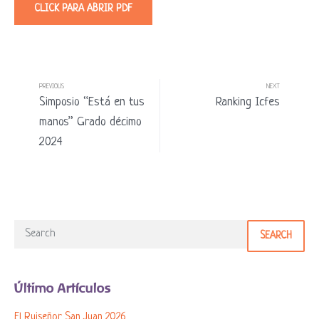
CLICK PARA ABRIR PDF
PREVIOUS
NEXT
Simposio “Está en tus
Ranking Icfes
manos” Grado décimo
2024
SEARCH
Último Artículos
El Ruiseñor San Juan 2026