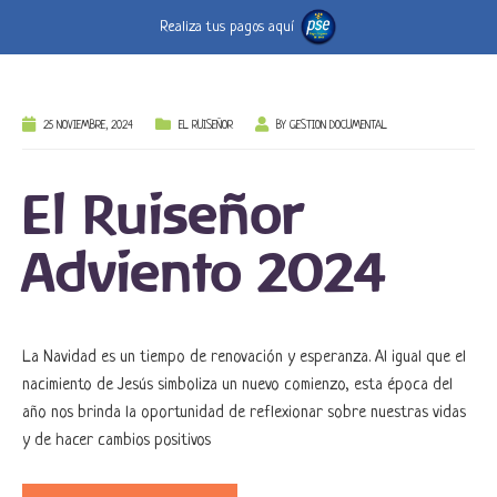
Realiza tus pagos aquí
25 NOVIEMBRE, 2024
EL RUISEÑOR
BY
GESTION DOCUMENTAL
El Ruiseñor
Adviento 2024
La Navidad es un tiempo de renovación y esperanza. Al igual que el
nacimiento de Jesús simboliza un nuevo comienzo, esta época del
año nos brinda la oportunidad de reflexionar sobre nuestras vidas
y de hacer cambios positivos