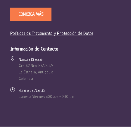
CONOZCA MÁS
Políticas de Tratamiento y Protección de Datos
Información de Contacto
Nuestra Dirección
Cra 62 Nro. 83A S 277
La Estrella, Antioquia
Colombia
Horario de Atención
Lunes a Viernes: 7:00 a.m - 2:30 p.m