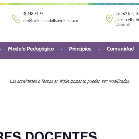
(4) 448 53 65
Cra 62 Nro. 8
La Estrella, A
info@colegiorudolfsteiner.edu.co
Colombia
Modelo Pedagógico
Principios
Comunidad
Las actividades o fechas en algún momento pueden ser modificadas.
ORES DOCENTES