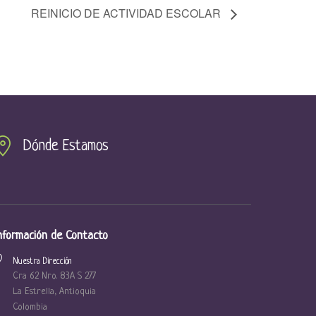
REINICIO DE ACTIVIDAD ESCOLAR
Dónde Estamos
nformación de Contacto
Nuestra Dirección
Cra 62 Nro. 83A S 277
La Estrella, Antioquia
Colombia