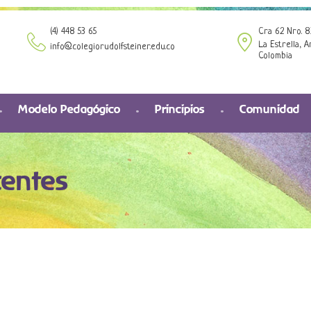
(4) 448 53 65
Cra 62 Nro. 8
La Estrella, A
info@colegiorudolfsteiner.edu.co
Colombia
Modelo Pedagógico
Principios
Comunidad
centes