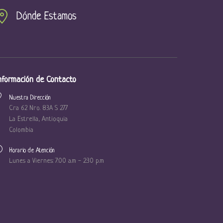
Dónde Estamos
nformación de Contacto
Nuestra Dirección
Cra 62 Nro. 83A S 277
La Estrella, Antioquia
Colombia
Horario de Atención
Lunes a Viernes: 7:00 a.m - 2:30 p.m