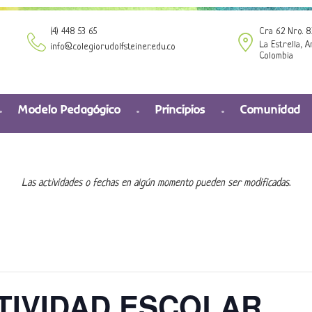
(4) 448 53 65
Cra 62 Nro. 8
La Estrella, A
info@colegiorudolfsteiner.edu.co
Colombia
Modelo Pedagógico
Principios
Comunidad
Las actividades o fechas en algún momento pueden ser modificadas.
CTIVIDAD ESCOLAR