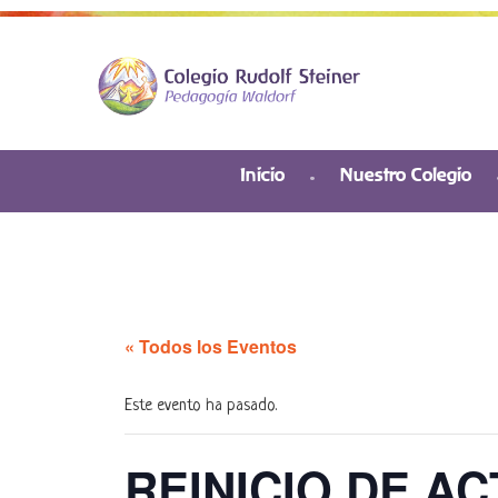
Inicio
Nuestro Colegio
« Todos los Eventos
Este evento ha pasado.
REINICIO DE A