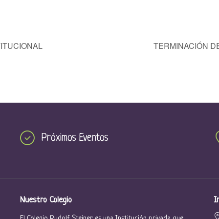
ITUCIONAL
TERMINACIÓN D
Próximos Eventos
Nuestro Colegio
I
El Colegio Rudolf Steiner es una Institución privada que