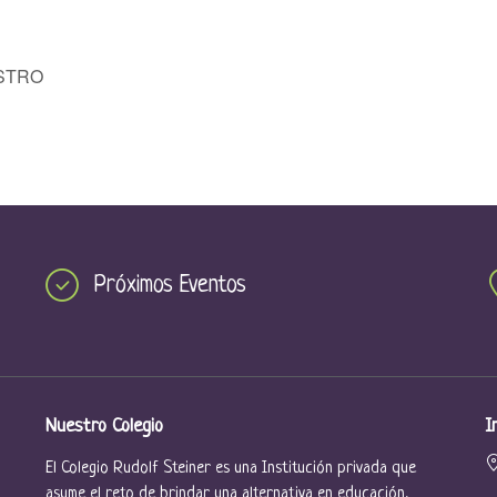
STRO
Próximos Eventos
Nuestro Colegio
I
El Colegio Rudolf Steiner es una Institución privada que
asume el reto de brindar una alternativa en educación,