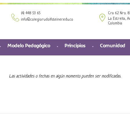
(4) 448 53 65
Cra 62 Nro. 8
La Estrella, A
info@colegiorudolfsteiner.edu.co
Colombia
Modelo Pedagógico
Principios
Comunidad
Las actividades o fechas en algún momento pueden ser modificadas.