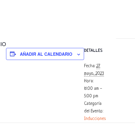
IO
DETALLES
AÑADIR AL CALENDARIO
Fecha:
27
mayo, 2023
Hora:
8:00 am -
5:00 pm
Categoría
del Evento:
Inducciones