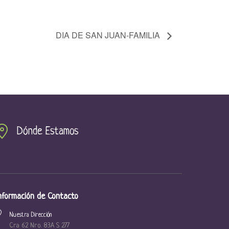
DIA DE SAN JUAN-FAMILIA
Dónde Estamos
nformación de Contacto
Nuestra Dirección
Cra 62 Nro. 83A S 277