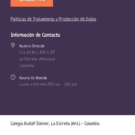
Políticas de Tratamiento y Protección de Datos
Información de Contacto
Nuestra Dirección
Cra 62 Nro. 83A S 277
La Estrella, Antioquia
Colombia
Horario de Atención
Lunes a Viernes: 7:00 a.m - 2:30 p.m
Colegio Rudolf Steiner, La Estrella (Ant.) - Colombia