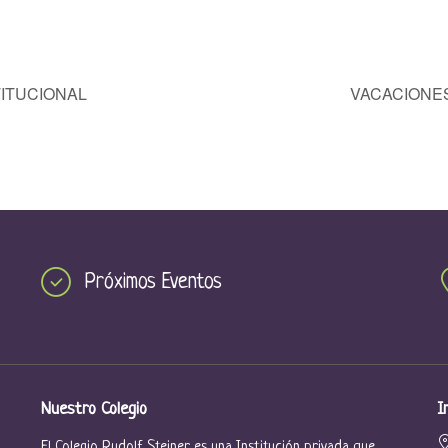
ITUCIONAL
VACACIONE
Próximos Eventos
Nuestro Colegio
I
El Colegio Rudolf Steiner es una Institución privada que