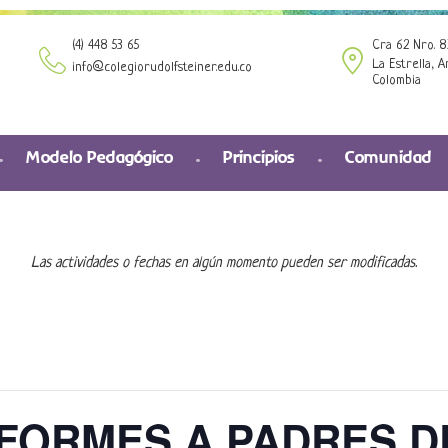
(4) 448 53 65
Cra 62 Nro. 8
La Estrella, A
info@colegiorudolfsteiner.edu.co
Colombia
Modelo Pedagógico
Principios
Comunidad
Las actividades o fechas en algún momento pueden ser modificadas.
FORMES A PADRES DE