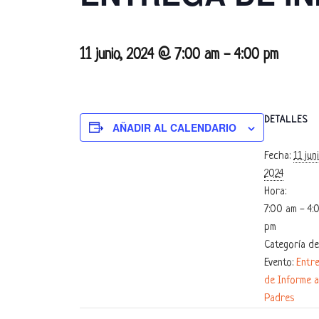
11 junio, 2024 @ 7:00 am
-
4:00 pm
DETALLES
AÑADIR AL CALENDARIO
Fecha:
11 jun
2024
Hora:
7:00 am - 4:
pm
Categoría de
Evento:
Entr
de Informe a
Padres