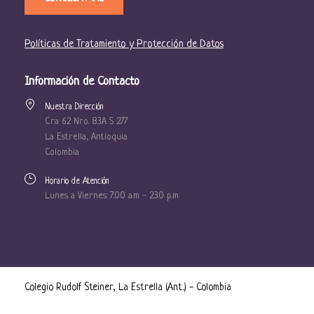
Políticas de Tratamiento y Protección de Datos
Información de Contacto
Nuestra Dirección
Cra 62 Nro. 83A S 277
La Estrella, Antioquia
Colombia
Horario de Atención
Lunes a Viernes: 7:00 a.m - 2:30 p.m
Colegio Rudolf Steiner, La Estrella (Ant.) - Colombia