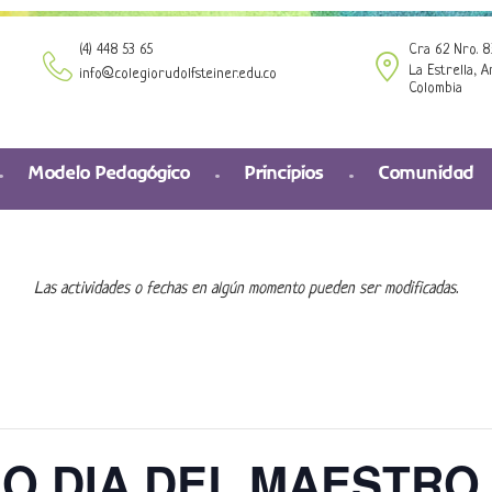
(4) 448 53 65
Cra 62 Nro. 8
La Estrella, A
info@colegiorudolfsteiner.edu.co
Colombia
Modelo Pedagógico
Principios
Comunidad
Las actividades o fechas en algún momento pueden ser modificadas.
O DIA DEL MAESTRO