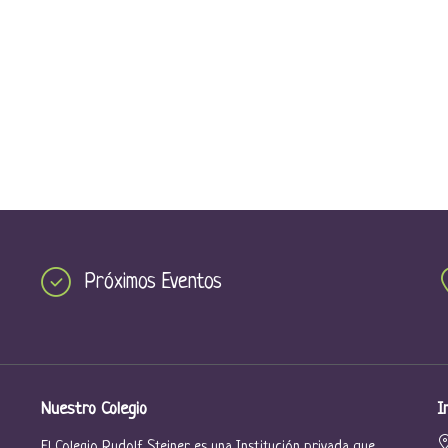
Próximos Eventos
Nuestro Colegio
I
El Colegio Rudolf Steiner es una Institución privada que