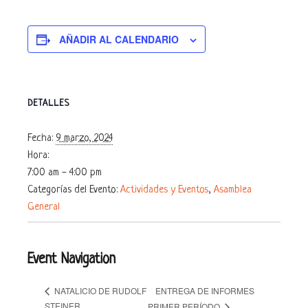
AÑADIR AL CALENDARIO
DETALLES
Fecha:
9 marzo, 2024
Hora:
7:00 am - 4:00 pm
Categorías del Evento:
Actividades y Eventos
,
Asamblea
General
Event Navigation
ENTREGA DE INFORMES
NATALICIO DE RUDOLF
STEINER
PRIMER PERÍODO