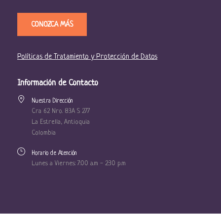
CONOZCA MÁS
Políticas de Tratamiento y Protección de Datos
Información de Contacto
Nuestra Dirección
Cra 62 Nro. 83A S 277
La Estrella, Antioquia
Colombia
Horario de Atención
Lunes a Viernes: 7:00 a.m - 2:30 p.m