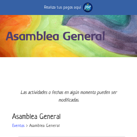
Realiza tus pagos aquí
Asamblea General
Las actividades o fechas en algún momento pueden ser
modificadas.
Asamblea General
Eventos
Asamblea General