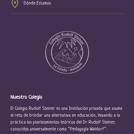
s
Dónde Estamos
d
e
E
v
e
n
t
o
s
Nuestro Colegio
El Colegio Rudolf Steiner es una Institución privada que asume
el reto de brindar una alternativa en educación, llevando a la
práctica los planteamientos teóricos del Dr. Rudolf Steiner,
conocidos universalmente como “Pedagogía Waldorf”.