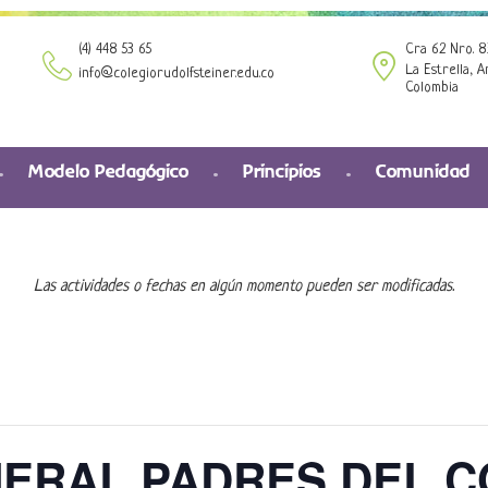
(4) 448 53 65
Cra 62 Nro. 8
La Estrella, A
info@colegiorudolfsteiner.edu.co
Colombia
Modelo Pedagógico
Principios
Comunidad
Las actividades o fechas en algún momento pueden ser modificadas.
ERAL PADRES DEL C