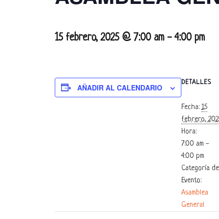
15 febrero, 2025 @ 7:00 am
-
4:00 pm
DETALLES
AÑADIR AL CALENDARIO
Fecha:
15
febrero, 202
Hora:
7:00 am -
4:00 pm
Categoría de
Evento:
Asamblea
General