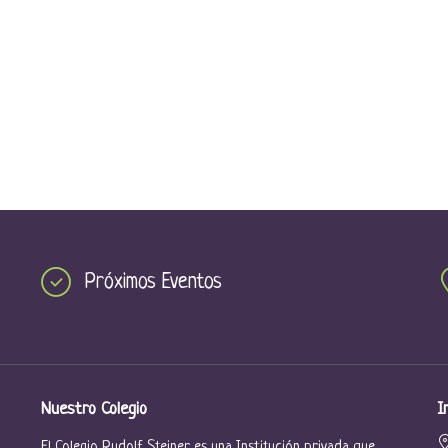
Próximos Eventos
Nuestro Colegio
I
El Colegio Rudolf Steiner es una Institución privada que