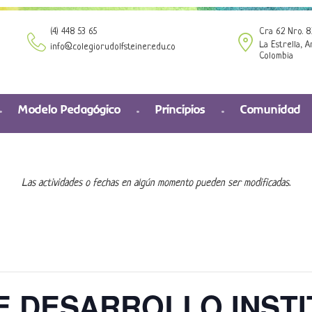
(4) 448 53 65
Cra 62 Nro. 8
La Estrella, A
info@colegiorudolfsteiner.edu.co
Colombia
Modelo Pedagógico
Principios
Comunidad
Las actividades o fechas en algún momento pueden ser modificadas.
E DESARROLLO INST