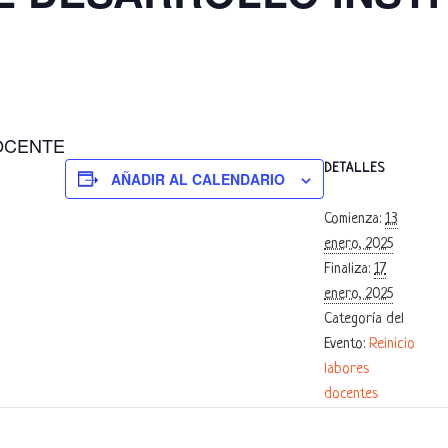
OCENTE
DETALLES
AÑADIR AL CALENDARIO
Comienza:
13
enero, 2025
Finaliza:
17
enero, 2025
Categoría del
Evento:
Reinicio
labores
docentes