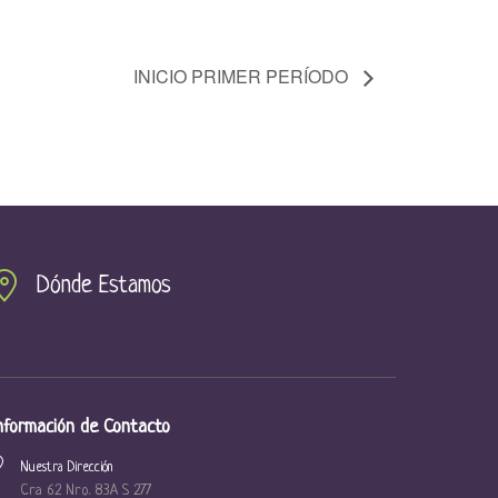
INICIO PRIMER PERÍODO
Dónde Estamos
nformación de Contacto
Nuestra Dirección
Cra 62 Nro. 83A S 277