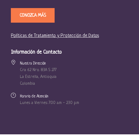
CONOZCA MÁS
Políticas de Tratamiento y Protección de Datos
Información de Contacto
Nuestra Dirección
Cra 62 Nro. 83A S 277
La Estrella, Antioquia
Colombia
Horario de Atención
Lunes a Viernes: 7:00 a.m - 2:30 p.m