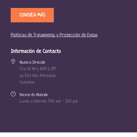
CONOZCA MÁS
Políticas de Tratamiento y Protección de Datos
Información de Contacto
Nuestra Dirección
Cra 62 Nro. 83A S 277
La Estrella, Antioquia
Colombia
Horario de Atención
Lunes a Viernes: 7:00 a.m - 2:30 p.m