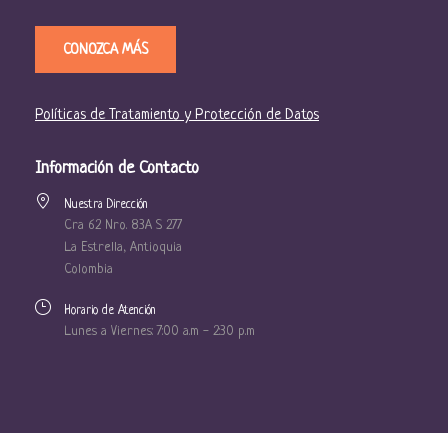
CONOZCA MÁS
Políticas de Tratamiento y Protección de Datos
Información de Contacto
Nuestra Dirección
Cra 62 Nro. 83A S 277
La Estrella, Antioquia
Colombia
Horario de Atención
Lunes a Viernes: 7:00 a.m - 2:30 p.m