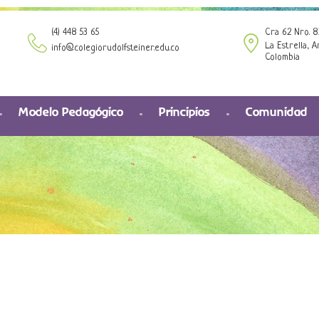
(4) 448 53 65
Cra 62 Nro. 8
La Estrella, A
info@colegiorudolfsteiner.edu.co
Colombia
Modelo Pedagógico
Principios
Comunidad