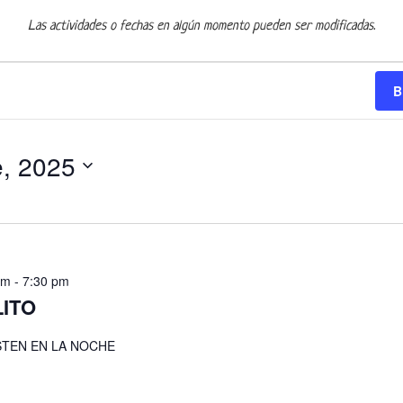
Las actividades o fechas en algún momento pueden ser modificadas.
B
e, 2025
pm
-
7:30 pm
LITO
STEN EN LA NOCHE