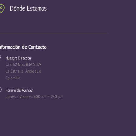
Dónde Estamos
nformación de Contacto
Nuestra Dirección
Cra 62 Nro. 83A S 277
La Estrella, Antioquia
Colombia
Horario de Atención
Lunes a Viernes: 7:00 a.m - 2:30 p.m