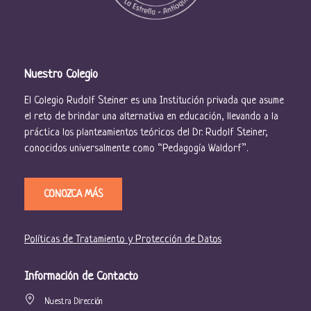
E
v
e
Nuestro Colegio
n
El Colegio Rudolf Steiner es una Institución privada que asume
t
el reto de brindar una alternativa en educación, llevando a la
o
práctica los planteamientos teóricos del Dr. Rudolf Steiner,
conocidos universalmente como “Pedagogía Waldorf”.
s
CONOZCA MÁS
Políticas de Tratamiento y Protección de Datos
Información de Contacto
Nuestra Dirección