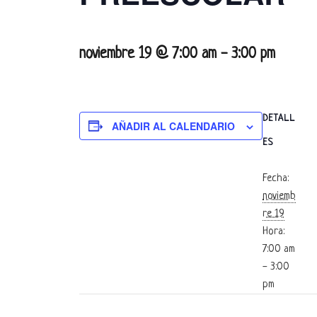
noviembre 19 @ 7:00 am
-
3:00 pm
DETALL
AÑADIR AL CALENDARIO
ES
Fecha:
noviemb
re 19
Hora:
7:00 am
- 3:00
pm