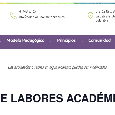
(4) 448 53 65
Cra 62 Nro. 8
La Estrella, A
info@colegiorudolfsteiner.edu.co
Colombia
Modelo Pedagógico
Principios
Comunidad
Las actividades o fechas en algún momento pueden ser modificadas.
DE LABORES ACADÉM