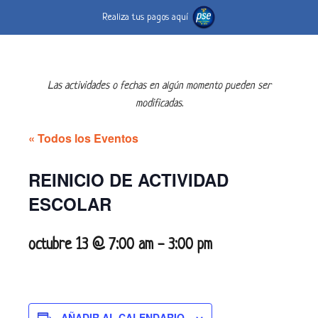
Realiza tus pagos aquí
Las actividades o fechas en algún momento pueden ser
modificadas.
« Todos los Eventos
REINICIO DE ACTIVIDAD
ESCOLAR
octubre 13 @ 7:00 am
-
3:00 pm
AÑADIR AL CALENDARIO