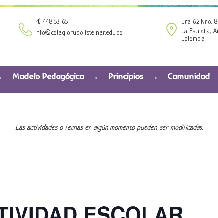
(4) 448 53 65
Cra 62 Nro. 8
La Estrella, A
info@colegiorudolfsteiner.edu.co
Colombia
Modelo Pedagógico
Principios
Comunidad
Las actividades o fechas en algún momento pueden ser modificadas.
CTIVIDAD ESCOLAR