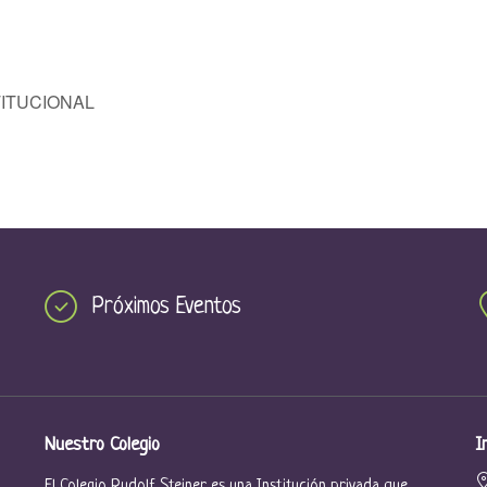
ITUCIONAL
Próximos Eventos
Nuestro Colegio
I
El Colegio Rudolf Steiner es una Institución privada que