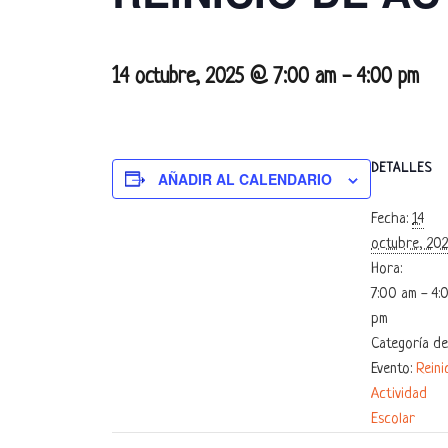
14 octubre, 2025 @ 7:00 am
-
4:00 pm
DETALLES
AÑADIR AL CALENDARIO
Fecha:
14
octubre, 202
Hora:
7:00 am - 4:
pm
Categoría de
Evento:
Reini
Actividad
Escolar