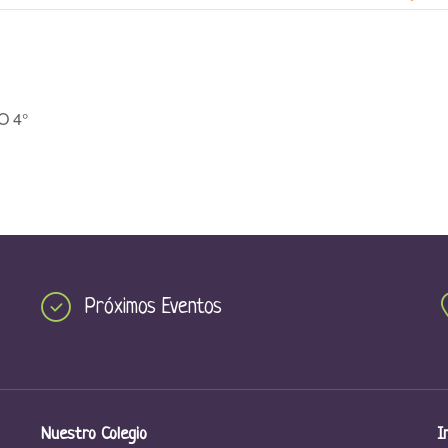
 4°
Próximos Eventos
Nuestro Colegio
I