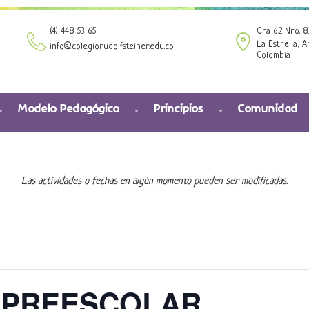
(4) 448 53 65
Cra 62 Nro. 8
La Estrella, A
info@colegiorudolfsteiner.edu.co
Colombia
Modelo Pedagógico
Principios
Comunidad
Las actividades o fechas en algún momento pueden ser modificadas.
 PREESCOLAR