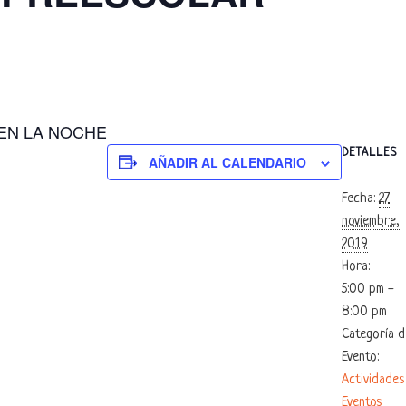
EN LA NOCHE
DETALLES
AÑADIR AL CALENDARIO
Fecha:
27
noviembre,
2019
Hora:
5:00 pm -
8:00 pm
Categoría d
Evento:
Actividades
Eventos