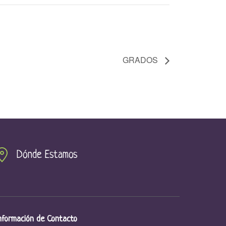
GRADOS
Dónde Estamos
nformación de Contacto