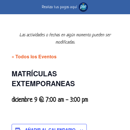
Realiza tus pagos aquí
Las actividades o fechas en algún momento pueden ser
modificadas.
« Todos los Eventos
MATRÍCULAS
EXTEMPORANEAS
diciembre 9 @ 7:00 am
-
3:00 pm
AÑADIR AL CALENDARIO