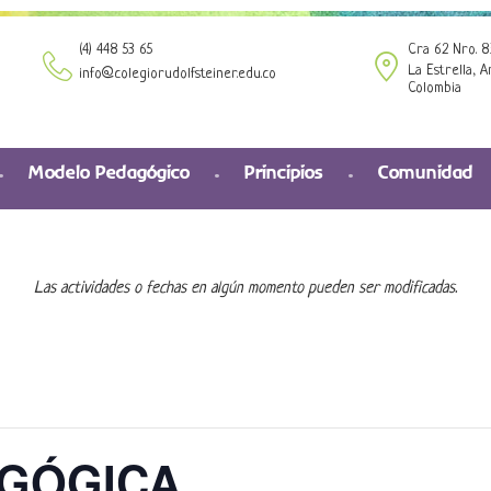
(4) 448 53 65
Cra 62 Nro. 8
La Estrella, A
info@colegiorudolfsteiner.edu.co
Colombia
Modelo Pedagógico
Principios
Comunidad
Las actividades o fechas en algún momento pueden ser modificadas.
GÓGICA