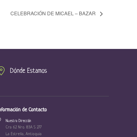
CELEBRACIÓN DE MICAEL – BAZAR
Dónde Estamos
nformación de Contacto
Nuestra Dirección
Cra 62 Nro. 83A S 277
La Estrella, Antioquia