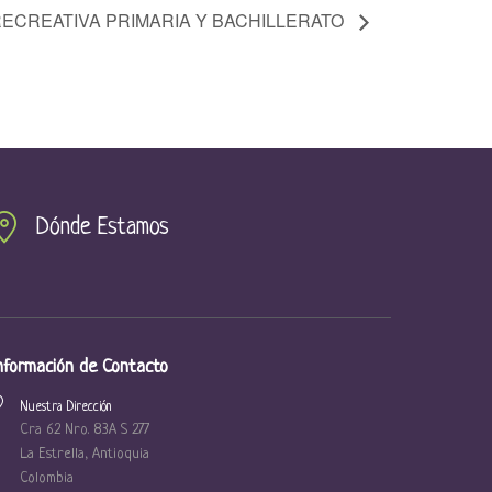
ECREATIVA PRIMARIA Y BACHILLERATO
Dónde Estamos
nformación de Contacto
Nuestra Dirección
Cra 62 Nro. 83A S 277
La Estrella, Antioquia
Colombia