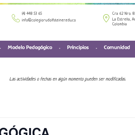
(4) 448 53 65
Cra 62 Nro. 8
La Estrella, A
info@colegiorudolfsteiner.edu.co
Colombia
Modelo Pedagógico
Principios
Comunidad
Las actividades o fechas en algún momento pueden ser modificadas.
GÓGICA