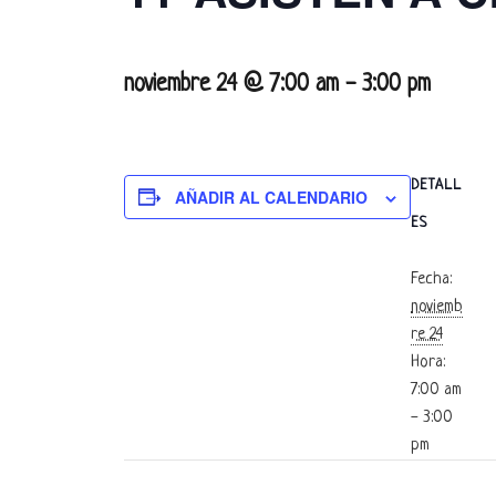
noviembre 24 @ 7:00 am
-
3:00 pm
DETALL
AÑADIR AL CALENDARIO
ES
Fecha:
noviemb
re 24
Hora:
7:00 am
- 3:00
pm