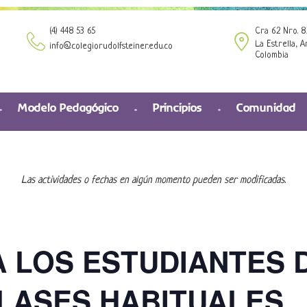
(4) 448 53 65
Cra 62 Nro. 8
La Estrella, A
info@colegiorudolfsteiner.edu.co
Colombia
Modelo Pedagógico
Principios
Comunidad
Las actividades o fechas en algún momento pueden ser modificadas.
A LOS ESTUDIANTES D
CLASES HABITUALES