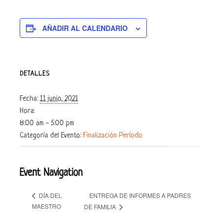
AÑADIR AL CALENDARIO
DETALLES
Fecha:
11 junio, 2021
Hora:
8:00 am - 5:00 pm
Categoría del Evento:
Finalización Período
Event Navigation
ENTREGA DE INFORMES A PADRES
DÍA DEL
MAESTRO
DE FAMILIA