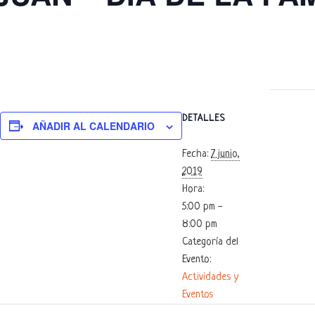
DETALLES
AÑADIR AL CALENDARIO
Fecha:
7 junio,
2019
Hora:
5:00 pm -
8:00 pm
Categoría del
Evento:
Actividades y
Eventos