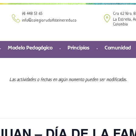
(4) 448 53 65
Cra 62 Nro. 8
La Estrella, A
info@colegiorudolfsteiner.edu.co
Colombia
Modelo Pedagógico
Principios
Comunidad
Las actividades o fechas en algún momento pueden ser modificadas.
JUAN – DÍA DE LA FAM