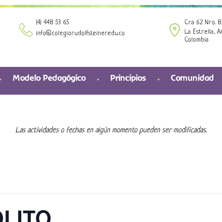
(4) 448 53 65
Cra 62 Nro. 8
La Estrella, A
info@colegiorudolfsteiner.edu.co
Colombia
Modelo Pedagógico
Principios
Comunidad
Las actividades o fechas en algún momento pueden ser modificadas.
OLITO