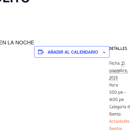
EN LA NOCHE
DETALLES
AÑADIR AL CALENDARIO
Fecha:
15
noviembre,
2019
Hora:
5:00 pm -
8:00 pm
Categoría d
Evento:
Actividades
Eventos