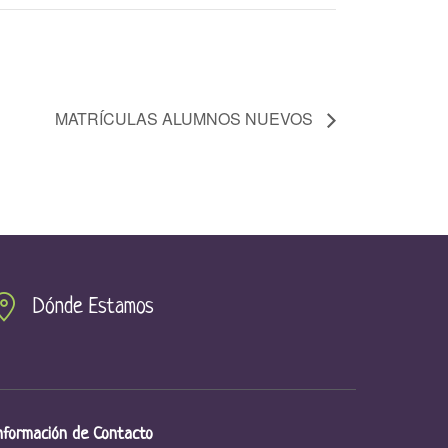
MATRÍCULAS ALUMNOS NUEVOS
Dónde Estamos
nformación de Contacto