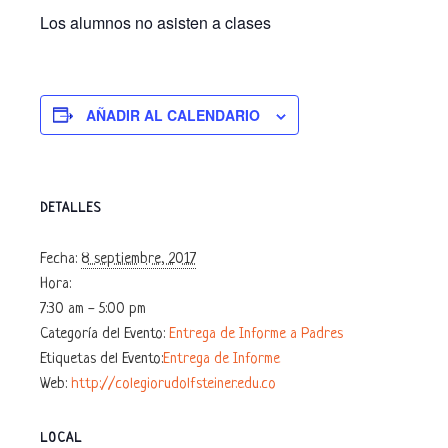
Los alumnos no asisten a clases
AÑADIR AL CALENDARIO
DETALLES
Fecha:
8 septiembre, 2017
Hora:
7:30 am - 5:00 pm
Categoría del Evento:
Entrega de Informe a Padres
Etiquetas del Evento:
Entrega de Informe
Web:
http://colegiorudolfsteiner.edu.co
LOCAL