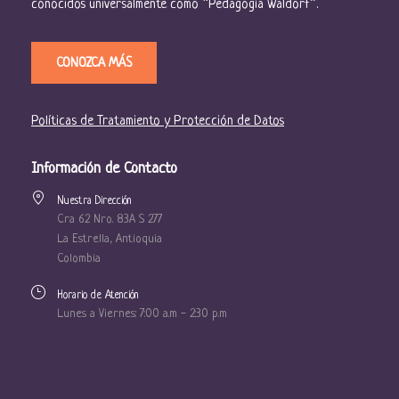
conocidos universalmente como “Pedagogía Waldorf”.
CONOZCA MÁS
Políticas de Tratamiento y Protección de Datos
Información de Contacto
Nuestra Dirección
Cra 62 Nro. 83A S 277
La Estrella, Antioquia
Colombia
Horario de Atención
Lunes a Viernes: 7:00 a.m - 2:30 p.m