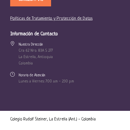
Políticas de Tratamiento y Protección de Datos
Información de Contacto
Nuestra Dirección
Cra 62 Nro. 83A S 277
La Estrella, Antioquia
Colombia
Horario de Atención
Lunes a Viernes: 7:00 a.m - 2:30 p.m
Colegio Rudolf Steiner, La Estrella (Ant.) - Colombia