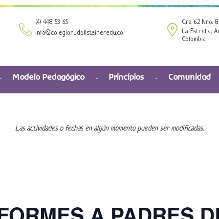
(4) 448 53 65
Cra 62 Nro. 8
La Estrella, A
info@colegiorudolfsteiner.edu.co
Colombia
Modelo Pedagógico
Principios
Comunidad
Las actividades o fechas en algún momento pueden ser modificadas.
FORMES A PADRES DE