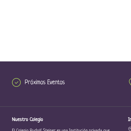
Próximos Eventos
Nuestro Colegio
I
El Colegio Rudolf Steiner es una Institución privada que