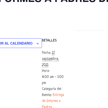
DETALLES
IR AL CALENDARIO
Fecha:
17
septiembre,
2021
Hora:
8:00 am - 5:00
pm
Categoría del
Evento:
Entrega
de Informe a
Padres