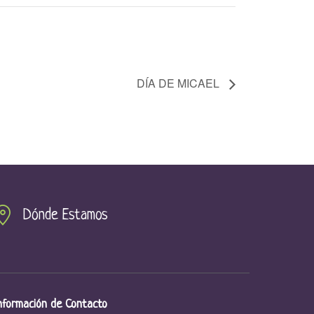
DÍA DE MICAEL
Dónde Estamos
nformación de Contacto