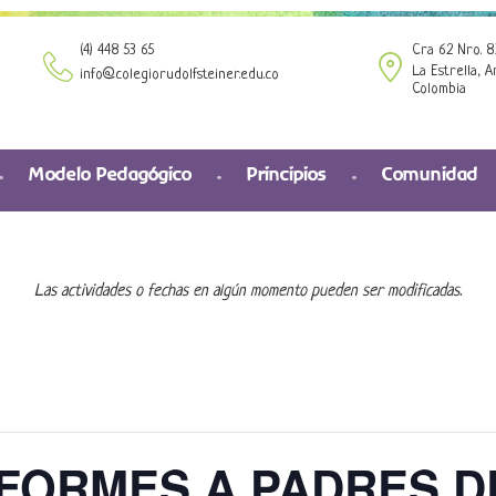
(4) 448 53 65
Cra 62 Nro. 8
La Estrella, A
info@colegiorudolfsteiner.edu.co
Colombia
Modelo Pedagógico
Principios
Comunidad
Las actividades o fechas en algún momento pueden ser modificadas.
FORMES A PADRES DE