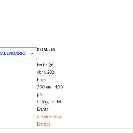
DETALLES
CALENDARIO
Fecha:
26
abril, 2024
Hora:
7:00 am - 4:00
pm
Categoría del
Evento:
Actividades y
Eventos