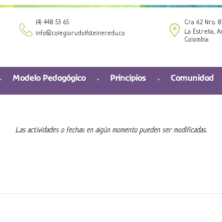
(4) 448 53 65
Cra 62 Nro. 8
La Estrella, A
info@colegiorudolfsteiner.edu.co
Colombia
Modelo Pedagógico
Principios
Comunidad
Las actividades o fechas en algún momento pueden ser modificadas.