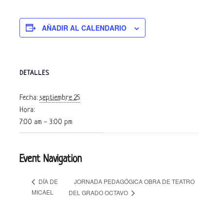
AÑADIR AL CALENDARIO
DETALLES
Fecha:
septiembre 25
Hora:
7:00 am - 3:00 pm
Event Navigation
JORNADA PEDAGÓGICA OBRA DE TEATRO
DÍA DE
MICAEL
DEL GRADO OCTAVO