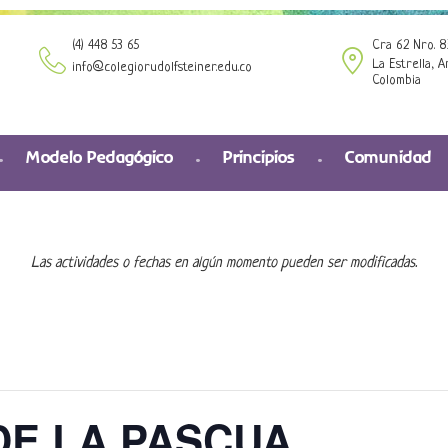
(4) 448 53 65
Cra 62 Nro. 8
La Estrella, A
info@colegiorudolfsteiner.edu.co
Colombia
Modelo Pedagógico
Principios
Comunidad
Las actividades o fechas en algún momento pueden ser modificadas.
DE LA PASCUA