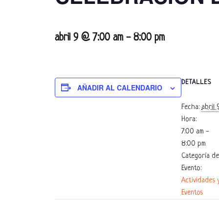
abril 9 @ 7:00 am
-
8:00 pm
DETALLES
AÑADIR AL CALENDARIO
Fecha:
abril 
Hora:
7:00 am -
8:00 pm
Categoría de
Evento:
Actividades 
Eventos