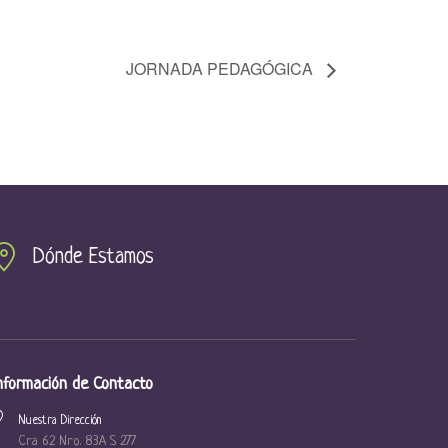
JORNADA PEDAGÓGICA
Dónde Estamos
nformación de Contacto
Nuestra Dirección
Cra 62 Nro. 83A S 277