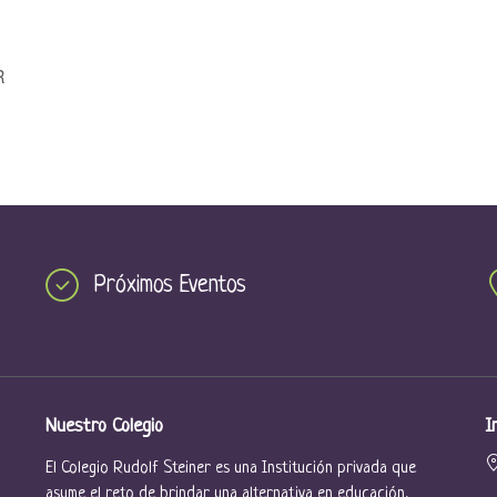
R
Próximos Eventos
Nuestro Colegio
I
El Colegio Rudolf Steiner es una Institución privada que
asume el reto de brindar una alternativa en educación,