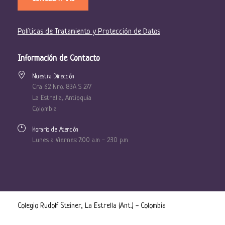
Políticas de Tratamiento y Protección de Datos
Información de Contacto
Nuestra Dirección
Cra 62 Nro. 83A S 277
La Estrella, Antioquia
Colombia
Horario de Atención
Lunes a Viernes: 7:00 a.m - 2:30 p.m
Colegio Rudolf Steiner, La Estrella (Ant.) - Colombia