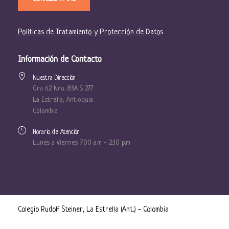
Políticas de Tratamiento y Protección de Datos
Información de Contacto
Nuestra Dirección
Cra 62 Nro. 83A S 277
La Estrella, Antioquia
Colombia
Horario de Atención
Lunes a Viernes: 7:00 a.m - 2:30 p.m
Colegio Rudolf Steiner, La Estrella (Ant.) - Colombia